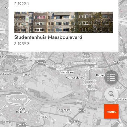
2.1922.1
Studentenhuis Maasboulevard
3.1959.2
menu