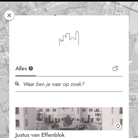
Rotterdam
Woont
Alles
2
Justus van Effenblok