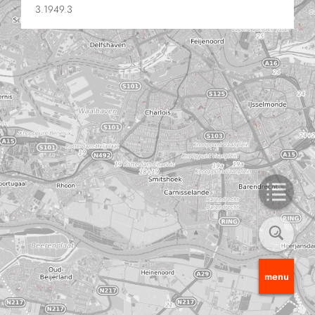
3.1949.3
menu