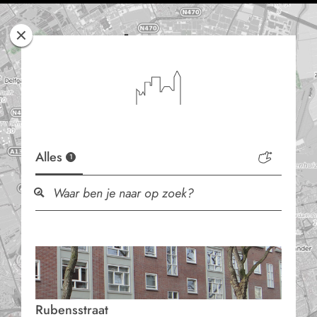
Rotterdam
Woont
Alles
1
Rubensstraat