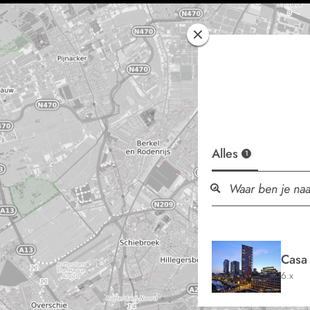
Alles
1
Casa
6.x