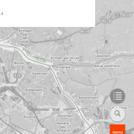
.4
menu