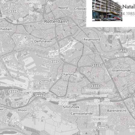
Natal
4.1985