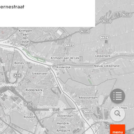
ernestraat
menu