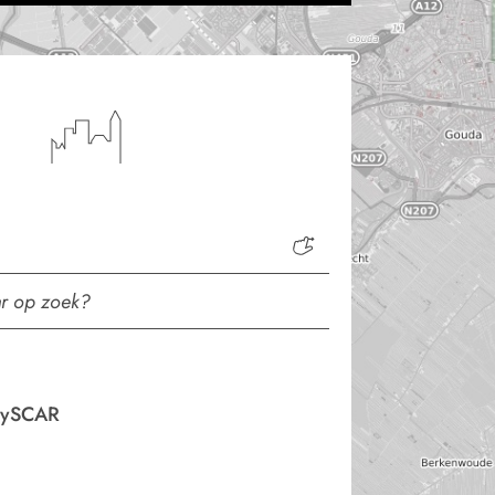
nySCAR