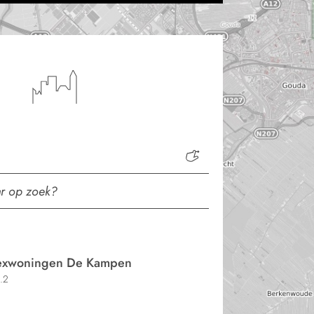
lexwoningen De Kampen
.2