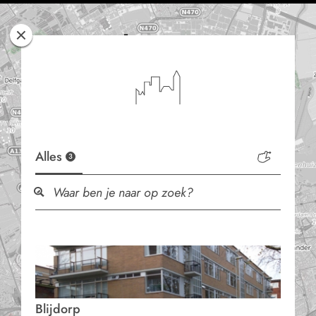
Rotterdam
Woont
Alles
3
Blijdorp