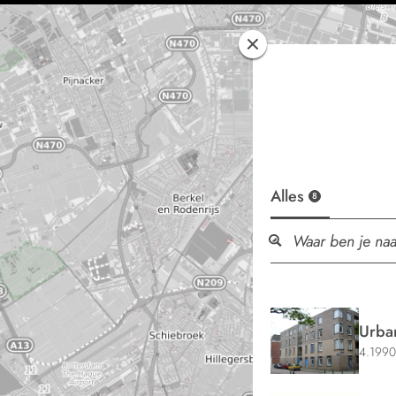
Alles
8
Urba
4.1990