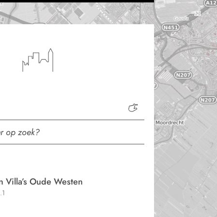
n Villa’s Oude Westen
.1