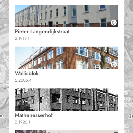
Pieter Langendijkstraat
2.1919.1
Wallisblok
5.2005.4
Mathenesserhof
2.1926.1