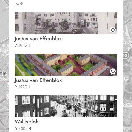
jorrit
Justus van Effenblok
2.1922.1
Justus van Effenblok
2.1922.1
Wallisblok
5.2005.4