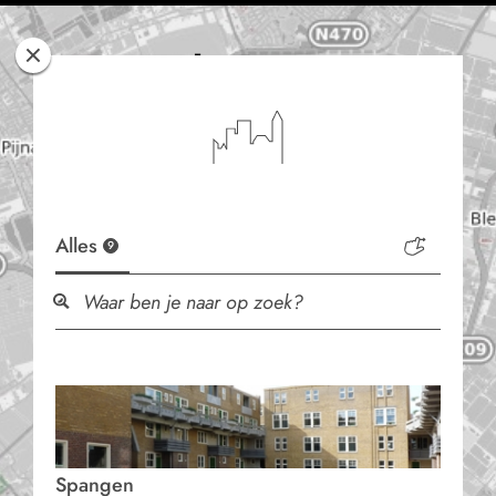
Rotterdam
Woont
Alles
9
Spangen