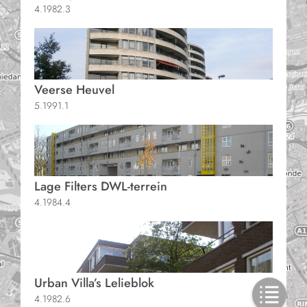
4.1982.3
Veerse Heuvel
5.1991.1
Lage Filters DWL-terrein
4.1984.4
Urban Villa’s Lelieblok
4.1982.6