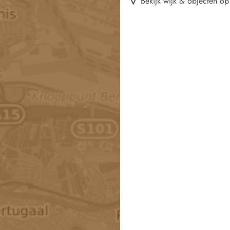
Bekijk wijk & objecten op