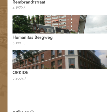
Rembrandtstraat
4.1979.6
Humanitas Bergweg
5.1991.3
ORKIDE
5.2009.7