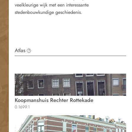
veelkleurige wijk met een interessante
stedenbouwkundige geschiedenis.
Atlas
7
Koopmanshuis Rechter Rottekade
0.1699.1