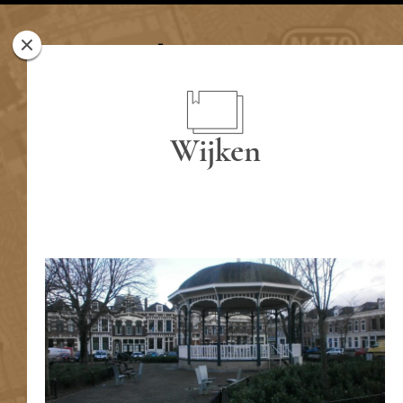
Rotterdam
Woont
Wijken