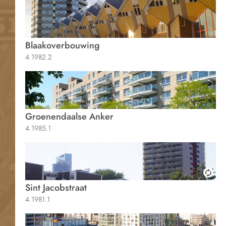
Blaakoverbouwing
4.1982.2
Groenendaalse Anker
4.1985.1
Sint Jacobstraat
4.1981.1