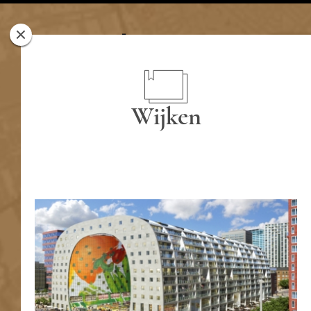
Rotterdam
Woont
Wijken