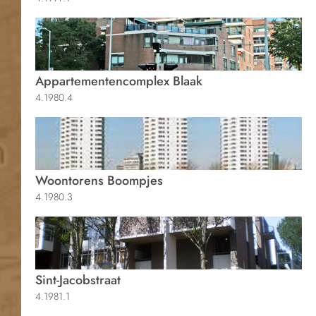
Appartementencomplex Blaak
4.1980.4
Woontorens Boompjes
4.1980.3
Sint-Jacobstraat
4.1981.1