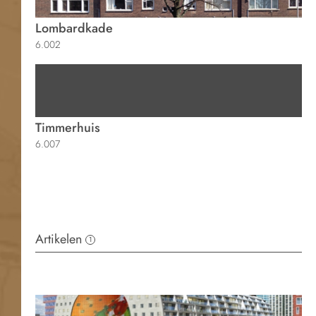
Lombardkade
6.002
Timmerhuis
6.007
Artikelen
1