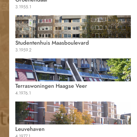
3.1955.1
Studentenhuis Maasboulevard
3.1959.2
Terraswoningen Haagse Veer
4.1976.1
Leuvehaven
4.1977.1