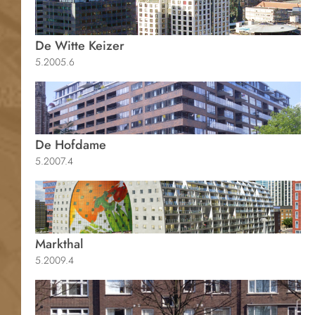
De Witte Keizer
5.2005.6
De Hofdame
5.2007.4
Markthal
5.2009.4