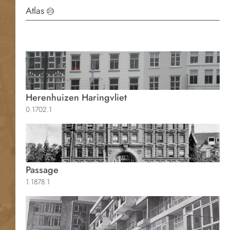
Atlas
20
Herenhuizen Haringvliet
0.1702.1
Passage
1.1878.1