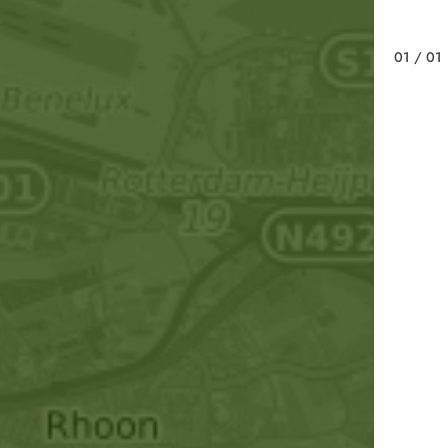
01
/ 01