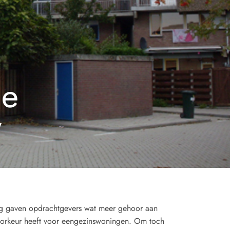
de
w
ig gaven opdrachtgevers wat meer gehoor aan
oorkeur heeft voor eengezinswoningen. Om toch