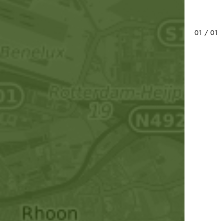
01
/ 01