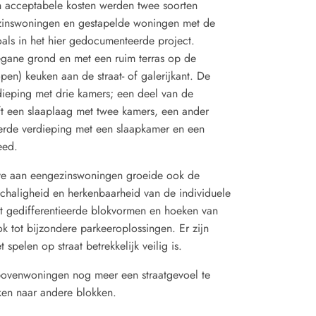
en acceptabele kosten werden twee soorten
ezinswoningen en gestapelde woningen met de
oals in het hier gedocumenteerde project.
egane grond en met een ruim terras op de
n) keuken aan de straat- of galerijkant. De
ieping met drie kamers; een deel van de
t een slaaplaag met twee kamers, een ander
erde verdieping met een slaapkamer en een
eed.
e aan eengezinswoningen groeide ook de
chaligheid en herkenbaarheid van de individuele
et gedifferentieerde blokvormen en hoeken van
k tot bijzondere parkeeroplossingen. Er zijn
pelen op straat betrekkelijk veilig is.
venwoningen nog meer een straatgevoel te
ken naar andere blokken.