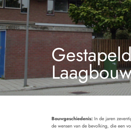
Gestapel
Laagbou
Bouwgeschiedenis
:
In de jaren zevent
de wensen van de bevolking, die een v