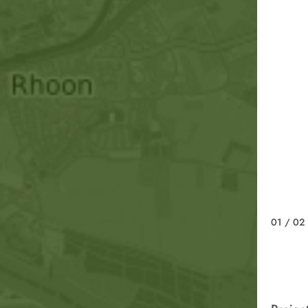
01
/ 02