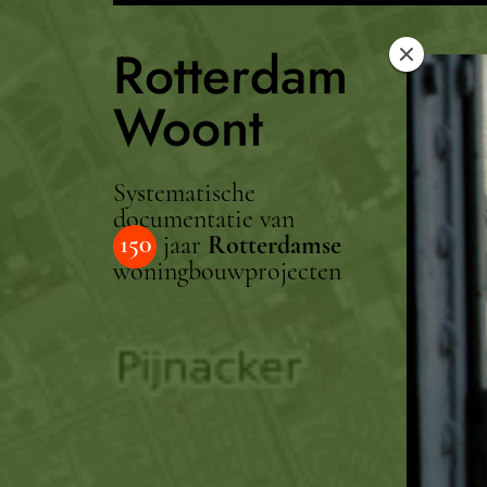
Rotterdam
Woont
Systematische
documentatie van
150
jaar
Rotterdamse
woningbouwprojecten