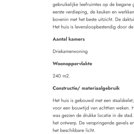
gebruikelijke leefruimtes op de begane
eerste verdieping, de keuken en werkk
bovenin met het beste uitzicht. De daktu
Het huis is levensloopbestendig door de
Aantal kamers
Driekamerwoning
Woonoppervlakte
240 m2.
Constructie/ materiaalgebruik
Het huis is gebouwd met een staalskelet
voor een bouwtijd van achttien weken. H
was gezien de drukke locatie in de stad. H
het ontwerp. De verspringende gevels e
het beschikbare licht.