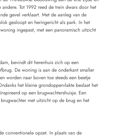
andere. Tot 1992 reed de trein dwars door het
nde gevel verklaart. Met de aanleg van de
ok gesloopt en heringericht als park. In het
 woning ingepast, met een panoramisch uitzicht
dam, bevindt dit herenhuis zich op een
efbrug. De woning is aan de onderkant smaller
en worden naar boven toe steeds een beetje
 Ondanks het kleine grondoppervlakte beslaat het
eïnspireerd op een brugwachtershuisje. Een
 brugwachter met uitzicht op de brug en het
de conventionele opzet. In plaats van de