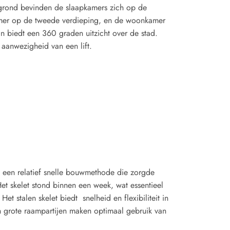
 grond bevinden de slaapkamers zich op de
amer op de tweede verdieping, en de woonkamer
in biedt een 360 graden uitzicht over de stad.
 aanwezigheid van een lift.
; een relatief snelle bouwmethode die zorgde
et skelet stond binnen een week, wat essentieel
et stalen skelet biedt snelheid en flexibiliteit in
n grote raampartijen maken optimaal gebruik van