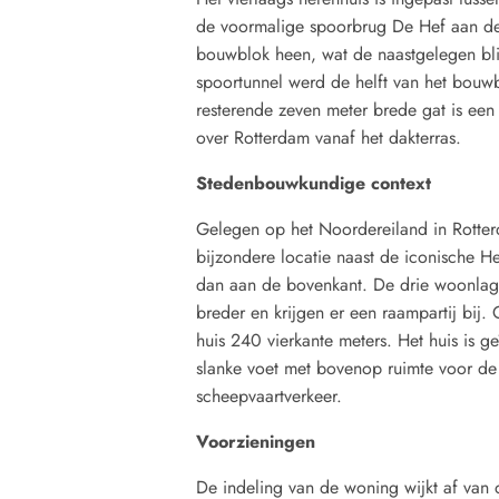
de voormalige spoorbrug De Hef aan de 
bouwblok heen, wat de naastgelegen bli
spoortunnel werd de helft van het bouwbl
resterende zeven meter brede gat is een
over Rotterdam vanaf het dakterras.
Stedenbouwkundige context
Gelegen op het Noordereiland in Rotter
bijzondere locatie naast de iconische H
dan aan de bovenkant. De drie woonlag
breder en krijgen er een raampartij bij.
huis 240 vierkante meters. Het huis is g
slanke voet met bovenop ruimte voor de
scheepvaartverkeer.
Voorzieningen
De indeling van de woning wijkt af van 