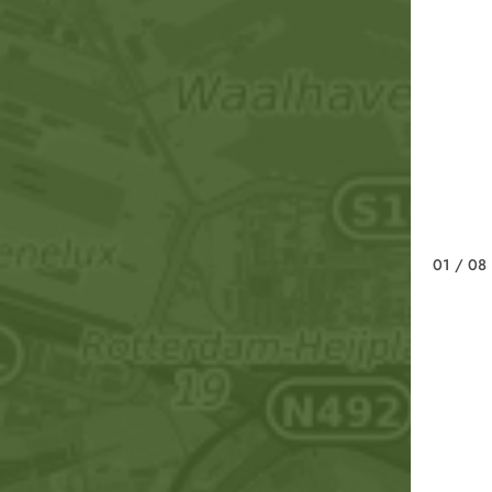
01
/ 08