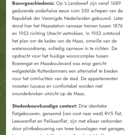
Bouwgeschiedenis:
Op ’s Landswerf zijn vanaf 1689
gedurende anderhalve eeuw ruim 350 schepen van de
Republiek der Verenigde Nederlanden gebouwd. Later
stond hier het Maasstation vanwaar treinen tussen 1876
en 1953 richting Utrecht vertrokken. In 1953 ontstond
het plan om de kades van de Maas, omwille van de
watersnoodramp, volledig opnieuw in te richten. De
opdracht voor het huidige wooncomplex tussen
Boerengat en Maasboulevard was erop gericht
welgestelde Rotterdammers een alternatief te bieden
voor het ontvluchten van de stad. De appartementen
moesten luxueus en comfortabel worden met
ononderbroken uitzicht op de Maas.
Stedenbouwkundige context:
Drie identieke
flatgebouwen, genaamd (van oost naar west) RVS flat,
Leeuwenflat en Pelikaanflat, zijn met elkaar verbonden
door plintbebouwing van twee bouwlagen met garages,