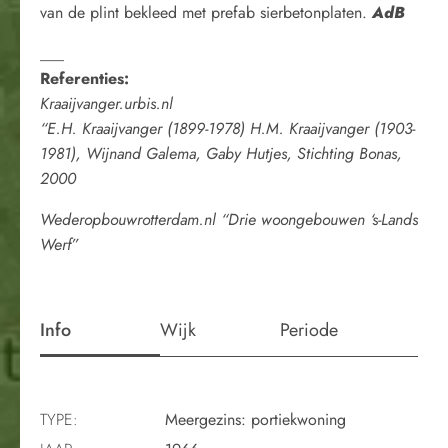
van de plint bekleed met prefab sierbetonplaten.
AdB
___
Referenties:
Kraaijvanger.urbis.nl
“E.H. Kraaijvanger (1899-1978) H.M. Kraaijvanger (1903-
1981), Wijnand Galema, Gaby Hutjes, Stichting Bonas,
2000
Wederopbouwrotterdam.nl “Drie woongebouwen ‘s-Lands
Werf”
Info
Wijk
Periode
TYPE:
Meergezins: portiekwoning