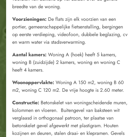
breedte van de woning.
Voorzieningen:
De flats zijn elk voorzien van een
portier, gemeenschappelijke fietsenstalling, bergingen
op eerste verdieping, videofoon, dubbele beglazing, cv
en warm water via stadsverwarming.
Aantal kamers:
Woning A (hoek) heeft 5 kamers,
woning B (zuidzijde) 2 kamers, woning en woning C
heeft 4 kamers.
Woonoppervlakte:
Woning A 150 m2, woning B 60
m2, woning C 120 m2. De vrije hoogte is 2.60 meter.
Constructie:
Betonskelet van woningscheidende muren,
kolommen en vloeren. Buitengevel van baksteen wit
verglaasd in orthogonaal patroon, ter plaatse van
betonskelet gevel afgewerkt met plastigram. Houten
kozijnen en deuren, stalen draai- en klepramen. Gevels